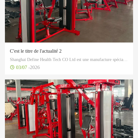
C'est le titre de l'actualité 2
Shanghai Define Health Tech CO Ltd est une manufacture spécialisée dans l'industrie du fitness, en particulier dans la conception et la production de développement, ainsi que dans la vente d'équipements professionnels de fitness, de santé et de sport.
03/07
-2026