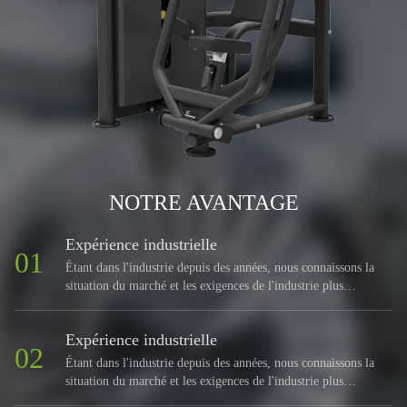
NOTRE AVANTAGE
Expérience industrielle
01
Étant dans l'industrie depuis des années, nous connaissons la
situation du marché et les exigences de l'industrie plus
clairement que la plupart des fabricants.
Expérience industrielle
02
Étant dans l'industrie depuis des années, nous connaissons la
situation du marché et les exigences de l'industrie plus
clairement que la plupart des fabricants.