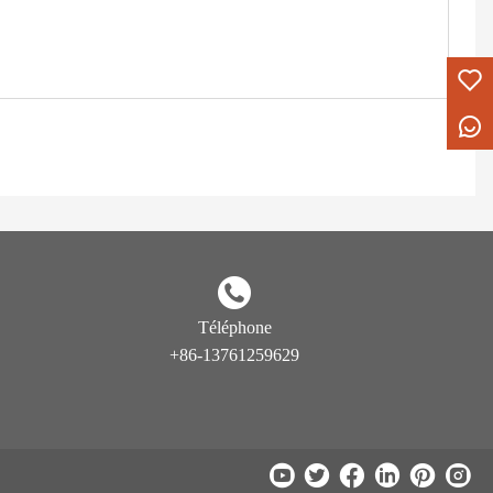
Téléphone
+86-13761259629