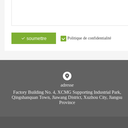
soumettre
Politique de confidentialité
adresse
Factory Building No. 4, XCMG Supporting Industrial Park,
Qingshanquan Town, Jiawang District, Xuzhou City, Jiangsu
Province