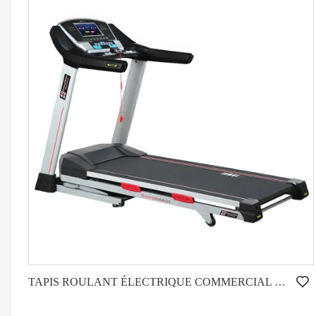
TAPIS ROULANT ÉLECTRIQUE COMMERCIAL LÉGER HD-800T