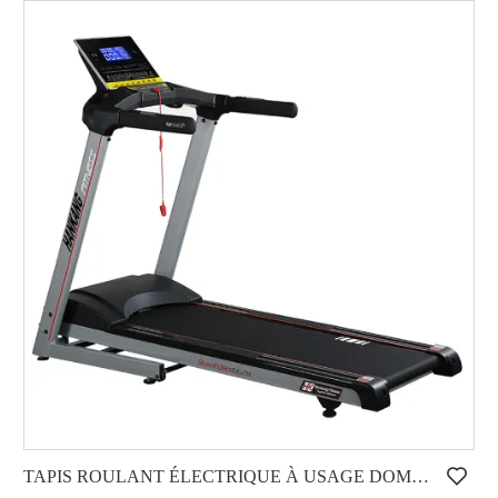
TAPIS ROULANT ÉLECTRIQUE À USAGE DOMESTIQUE HD-600