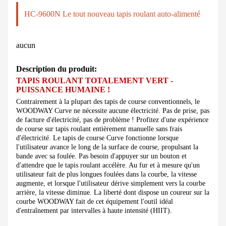
HC-9600N Le tout nouveau tapis roulant auto-alimenté
aucun
Description du produit
:
TAPIS ROULANT TOTALEMENT VERT -
PUISSANCE HUMAINE !
Contrairement à la plupart des tapis de course conventionnels, le
WOODWAY Curve ne nécessite aucune électricité. Pas de prise, pas
de facture d'électricité, pas de problème ! Profitez d'une expérience
de course sur tapis roulant entièrement manuelle sans frais
d'électricité. Le tapis de course Curve fonctionne lorsque
l'utilisateur avance le long de la surface de course, propulsant la
bande avec sa foulée. Pas besoin d'appuyer sur un bouton et
d'attendre que le tapis roulant accélère. Au fur et à mesure qu'un
utilisateur fait de plus longues foulées dans la courbe, la vitesse
augmente, et lorsque l'utilisateur dérive simplement vers la courbe
arrière, la vitesse diminue. La liberté dont dispose un coureur sur la
courbe WOODWAY fait de cet équipement l'outil idéal
d'entraînement par intervalles à haute intensité (HIIT).