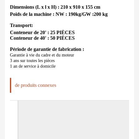
Dimensions (L x l x H) : 210 x 910 x 155 cm
Poids de la machine : NW :
1
9
0kg/GW :
20
0 kg
Transport:
Conteneur de 20' : 25 PIÈCES
Conteneur de 40' : 50 PIÈCES
Période de garantie de fabrication :
Garantie à vie du cadre et du moteur
3 ans sur toutes les pièces
1 an de service à domicile
de produits connexes