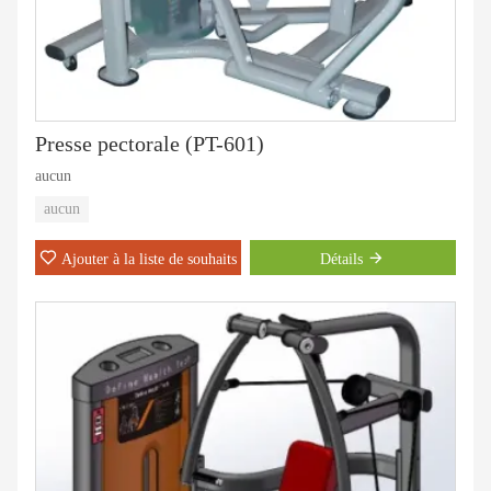
Presse pectorale (PT-601)
aucun
aucun
Ajouter à la liste de souhaits
Détails