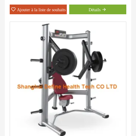
Ajouter à la liste de souhaits
Détails