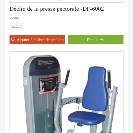
Déclin de la presse pectorale -DF-6002
aucun
aucun
Ajouter à la liste de souhaits
Détails