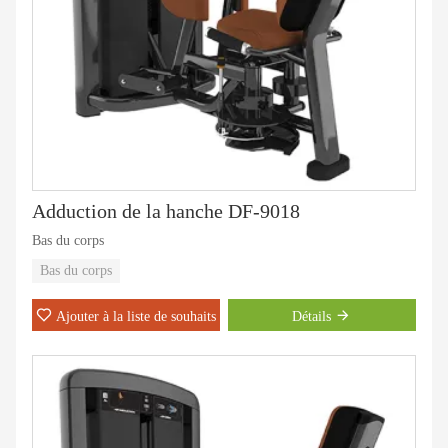
Adduction de la hanche DF-9018
Bas du corps
Bas du corps
Ajouter à la liste de souhaits
Détails