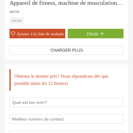
Appareil de fitness, machine de musculation, presse thoracique assise-PT-801
aucun
aucun
Ajouter à la liste de souhaits
Détails
CHARGER PLUS
Obtenez le dernier prix? Nous répondrons dès que
possible (dans les 12 heures)