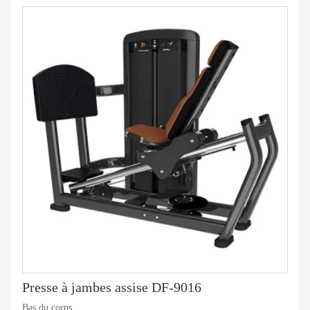
Presse à jambes assise DF-9016
Bas du corps