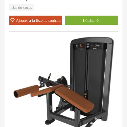
Bas du corps
Ajouter à la liste de souhaits
Détails