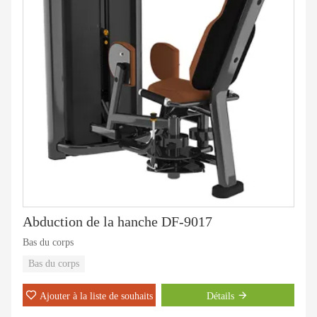
Abduction de la hanche DF-9017
Bas du corps
Bas du corps
Ajouter à la liste de souhaits
Détails