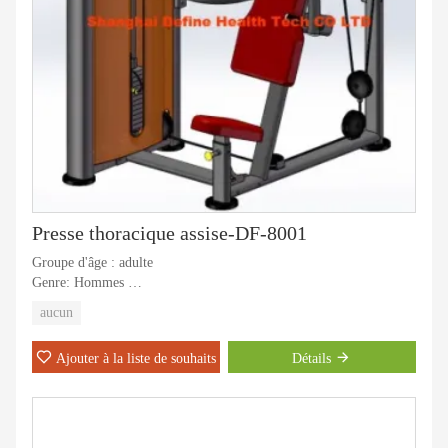
Presse thoracique assise-DF-8001
Groupe d'âge : adulte
Genre: Hommes
Type de sport: Gymnastique
aucun
Objectifs d'entraînement : musculation
Utilisation : remise en forme
Ajouter à la liste de souhaits
Détails
Application : intérieur