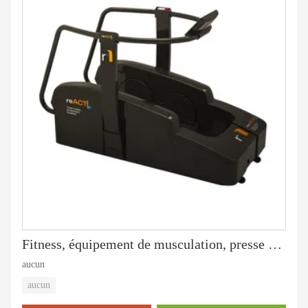
Fitness, équipement de musculation, presse pectorale verticale-PT-802
aucun
aucun