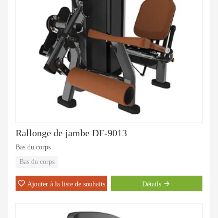
Rallonge de jambe DF-9013
Bas du corps
Bas du corps
Ajouter à la liste de souhaits
Détails