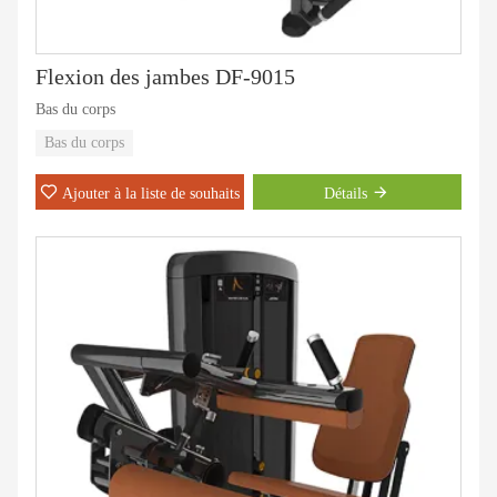
Flexion des jambes DF-9015
Bas du corps
Bas du corps
Ajouter à la liste de souhaits
Détails