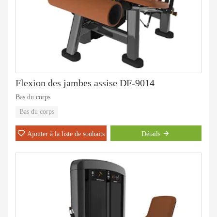
Flexion des jambes assise DF-9014
Bas du corps
Bas du corps
Ajouter à la liste de souhaits
Détails