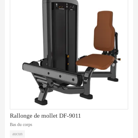
Rallonge de mollet DF-9011
Bas du corps
aucun