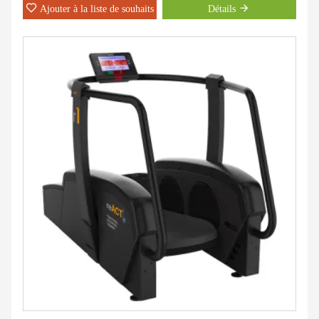
Ajouter à la liste de souhaits
Détails