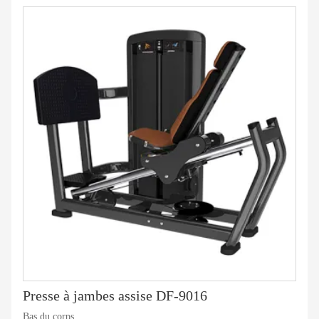
Presse à jambes assise DF-9016
Bas du corps