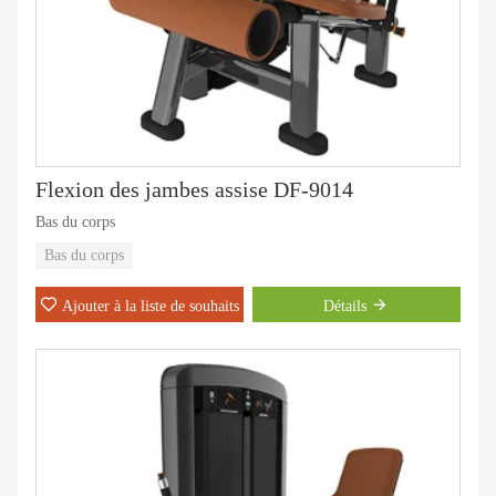
Flexion des jambes assise DF-9014
Bas du corps
Bas du corps
Ajouter à la liste de souhaits
Détails