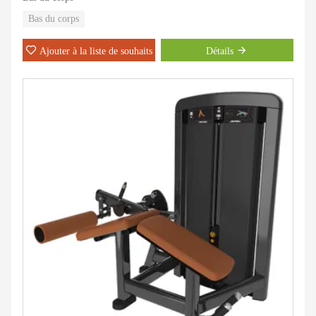
Bas du corps
Ajouter à la liste de souhaits
Détails