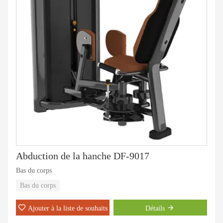
Abduction de la hanche DF-9017
Bas du corps
Bas du corps
Ajouter à la liste de souhaits
Détails