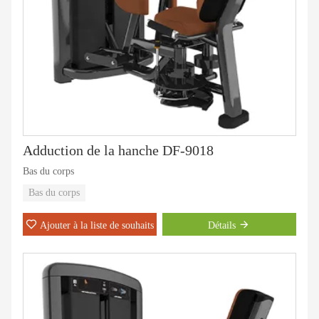
Adduction de la hanche DF-9018
Bas du corps
Bas du corps
Ajouter à la liste de souhaits
Détails