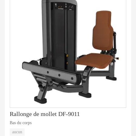
Rallonge de mollet DF-9011
Bas du corps
aucun