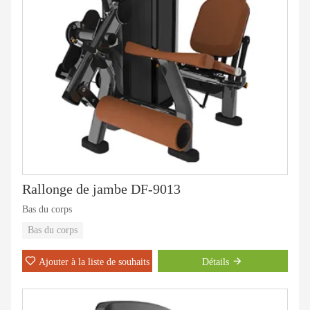
Rallonge de jambe DF-9013
Bas du corps
Bas du corps
Ajouter à la liste de souhaits
Détails