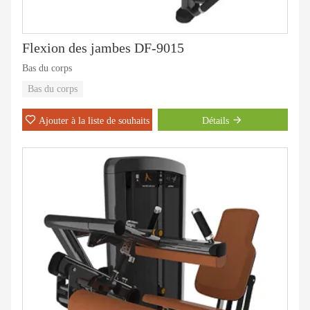
Flexion des jambes DF-9015
Bas du corps
Bas du corps
Ajouter à la liste de souhaits
Détails