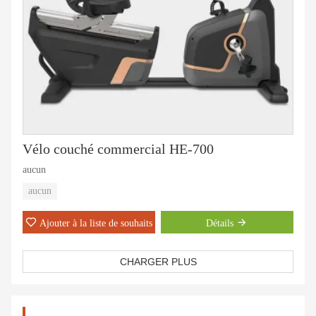
Vélo couché commercial HE-700
aucun
aucun
Ajouter à la liste de souhaits
Détails
CHARGER PLUS