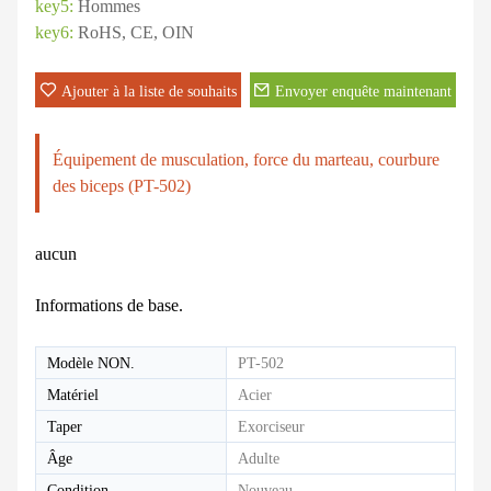
key5:
Hommes
key6:
RoHS, CE, OIN
Ajouter à la liste de souhaits
Envoyer enquête maintenant
Équipement de musculation, force du marteau, courbure
des biceps (PT-502)
aucun
Informations de base.
Modèle NON.
PT-502
Matériel
Acier
Taper
Exorciseur
Âge
Adulte
Condition
Nouveau