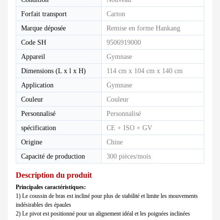
Forfait transport
Carton
Marque déposée
Remise en forme Hankang
Code SH
9506919000
Appareil
Gymnase
Dimensions (L x l x H)
114 cm x 104 cm x 140 cm
Application
Gymnase
Couleur
Couleur
Personnalisé
Personnalisé
spécification
CE + ISO + GV
Origine
Chine
Capacité de production
300 pièces/mois
Description du produit
Principales caractéristiques:
1) Le coussin de bras est incliné pour plus de stabilité et limite les mouvements
indésirables des épaules
2) Le pivot est positionné pour un alignement idéal et les poignées inclinées