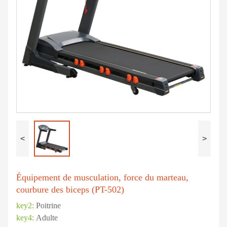
<
>
Équipement de musculation, force du marteau,
courbure des biceps (PT-502)
key2:
Poitrine
key4:
Adulte