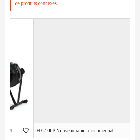
de produits connexes
HE-500P Nouveau rameur commercial
H