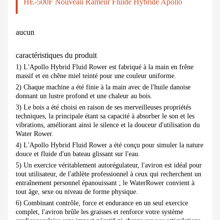
HE-500F Nouveau Rameur Fluide Hybride Apollo
aucun
caractéristiques du produit
1) L'Apollo Hybrid Fluid Rower est fabriqué à la main en frêne
massif et en chêne miel teinté pour une couleur uniforme.
2) Chaque machine a été finie à la main avec de l'huile danoise
donnant un lustre profond et une chaleur au bois.
3) Le bois a été choisi en raison de ses merveilleuses propriétés
techniques, la principale étant sa capacité à absorber le son et les
vibrations, améliorant ainsi le silence et la douceur d'utilisation du
Water Rower.
4) L'Apollo Hybrid Fluid Rower a été conçu pour simuler la nature
douce et fluide d'un bateau glissant sur l'eau.
5) Un exercice véritablement autorégulateur, l'aviron est idéal pour
tout utilisateur, de l'athlète professionnel à ceux qui recherchent un
entraînement personnel épanouissant ; le WaterRower convient à
tout âge, sexe ou niveau de forme physique.
6) Combinant contrôle, force et endurance en un seul exercice
complet, l'aviron brûle les graisses et renforce votre système