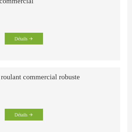
 commercial
Détails
 roulant commercial robuste
Détails