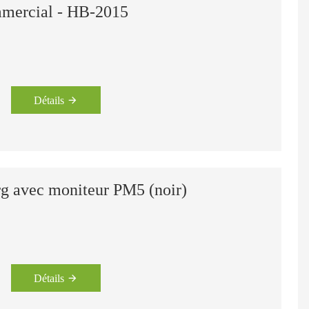
mmercial - HB-2015
Détails
 avec moniteur PM5 (noir)
Détails