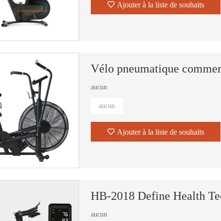
Ajouter à la liste de souhaits
Vélo pneumatique commerc
aucun
aucun
Ajouter à la liste de souhaits
aucun