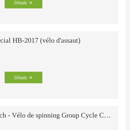
Détails
ial HB-2017 (vélo d'assaut)
Détails
HB-2018 Define Health Tech - Vélo de spinning Group Cycle Connect