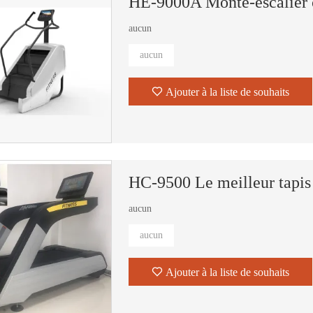
HE-9000A Monte-escalier
aucun
aucun
Ajouter à la liste de souhaits
HC-9500 Le meilleur tapis
aucun
aucun
Ajouter à la liste de souhaits