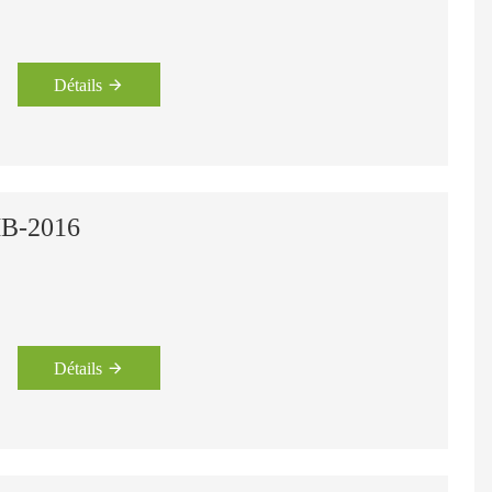
Détails
HB-2016
Détails