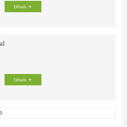
Détails
al
Détails
S