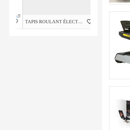
TAPIS ROULANT ÉLECTRIQUE COMMERCIAL LÉGER HD-800T