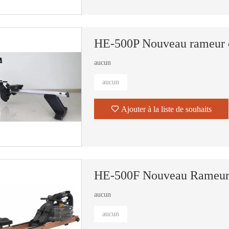
HE-500P Nouveau rameur 
aucun
aucun
Ajouter à la liste de souhaits
HE-500F Nouveau Rameur 
aucun
aucun