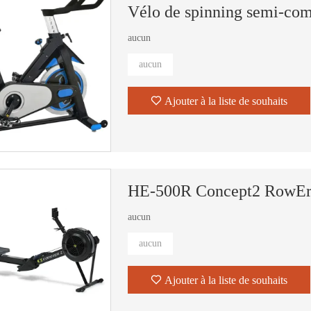
Vélo de spinning semi-co
aucun
aucun
Ajouter à la liste de souhaits
HE-500R Concept2 RowErg
aucun
aucun
Ajouter à la liste de souhaits